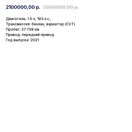
2100000,00
р.
2900000,00
р.
Двигатель: 1.5 л, 193 л.с.,
Трансмиссия: бензин, вариатор (CVT)
Пробег: 37.758 км
Привод: передний привод
Год выпуска: 2021