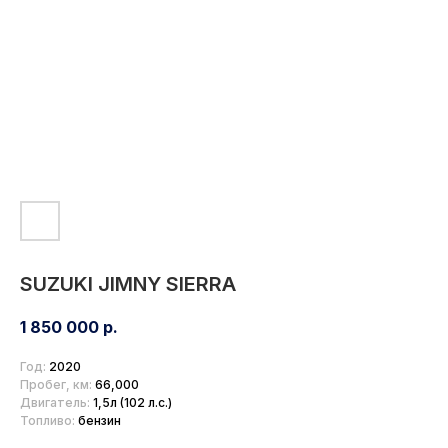
SUZUKI JIMNY SIERRA
1 850 000
р.
Год:
2020
Пробег, км:
66,000
Двигатель:
1,5л (102 л.с.)
Топливо:
бензин