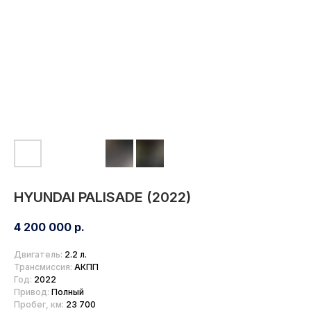
HYUNDAI PALISADE (2022)
4 200 000
р.
Двигатель:
2.2 л.
Трансмиссия:
АКПП
Год:
2022
Привод:
Полный
Пробег, км:
23 700